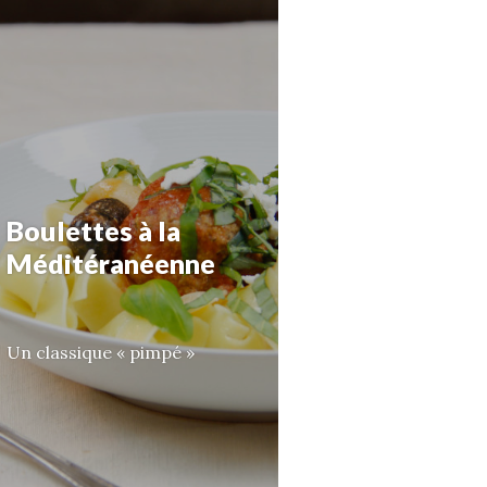
Boulettes à la
Méditéranéenne
Un classique « pimpé »