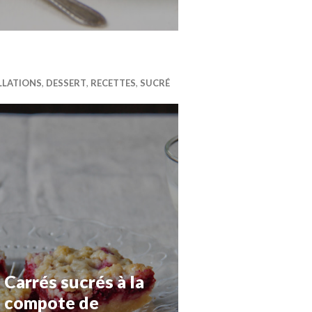
LLATIONS
,
DESSERT
,
RECETTES
,
SUCRÉ
Carrés sucrés à la
compote de