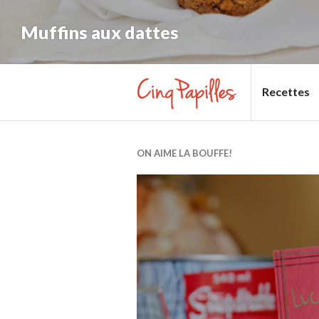
Muffins aux dattes
Recettes
CINQ
PAPILLES
ON AIME LA BOUFFE!