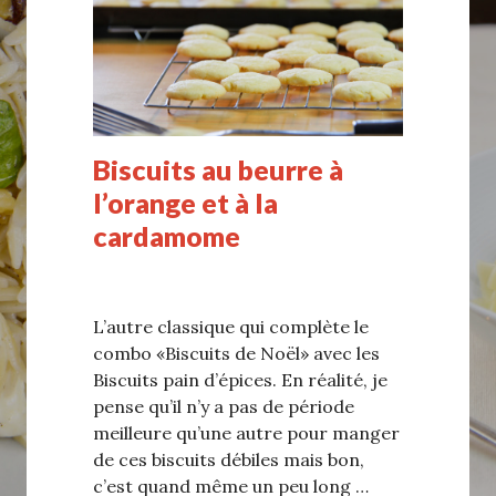
Biscuits au beurre à
l’orange et à la
cardamome
L’autre classique qui complète le
combo «Biscuits de Noël» avec les
Biscuits pain d’épices. En réalité, je
pense qu’il n’y a pas de période
meilleure qu’une autre pour manger
de ces biscuits débiles mais bon,
c’est quand même un peu long …