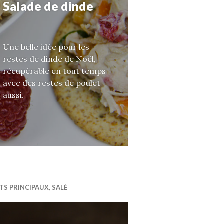
Salade de dinde
Une belle idée pour les
restes de dinde de Noël,
récupérable en tout temps
avec des restes de poulet
aussi.
TS PRINCIPAUX
,
SALÉ