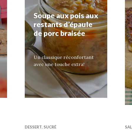
Soupe aux pois aux
restants d’épaule
de porc braisée
Un classique réconfortant
avec une touche extra!
DESSERT
,
SUCRÉ
SAL