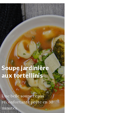
Soupe jardinière
aux tortellinis
Une belle soupe repas
réconfortante prête en 30
minutes.