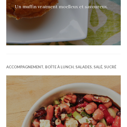
Un muffin vraiment moelleux et savoureux.
ACCOMPAGNEMENT
,
BOÎTE À LUNCH
,
SALADES
,
SALÉ
,
SUCRÉ