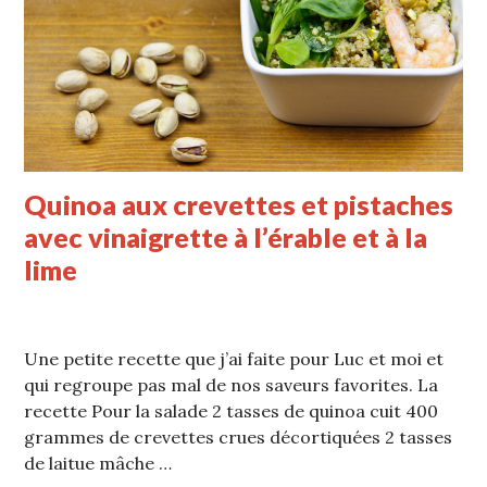
Quinoa aux crevettes et pistaches
avec vinaigrette à l’érable et à la
lime
Une petite recette que j’ai faite pour Luc et moi et
qui regroupe pas mal de nos saveurs favorites. La
recette Pour la salade 2 tasses de quinoa cuit 400
grammes de crevettes crues décortiquées 2 tasses
de laitue mâche …