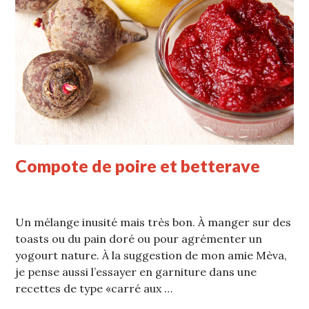
Compote de poire et betterave
Un mélange inusité mais très bon. À manger sur des
toasts ou du pain doré ou pour agrémenter un
yogourt nature. À la suggestion de mon amie Mèva,
je pense aussi l’essayer en garniture dans une
recettes de type «carré aux …