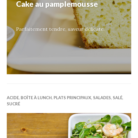
Cake au pamplemousse
Parfaitement tendre, saveur délicate.
ACIDE
,
BOÎTE À LUNCH
,
PLATS PRINCIPAUX
,
SALADES
,
SALÉ
,
SUCRÉ