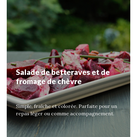
Salade de betteraves et de
fromage de chèvre
Simple, fraîche et colorée. Parfaite pour un
repas léger ou comme accompagnement.