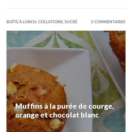
BOÎTE À LUNCH
,
COLLATIONS
,
SUCRÉ
2 COMMENTAIRES
Muffins à la purée de courge,
orange et chocolat blanc