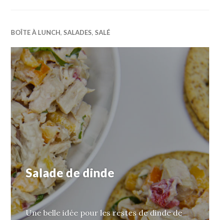
BOÎTE À LUNCH
,
SALADES
,
SALÉ
Salade de dinde
Une belle idée pour les restes de dinde de