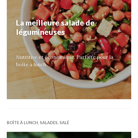
La meilleure salade de
légumineuses
Nutritive et économique. Parfaite pour la
boîte à lunch.
BOÎTE À LUNCH
,
SALADES
,
SALÉ