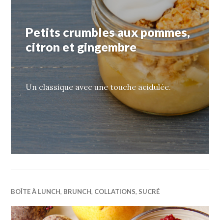
Petits crumbles aux pommes,
citron et gingembre
Un classique avec une touche acidulée.
BOÎTE À LUNCH
,
BRUNCH
,
COLLATIONS
,
SUCRÉ