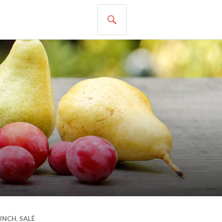
RECHERCHE
UNCH
,
SALÉ