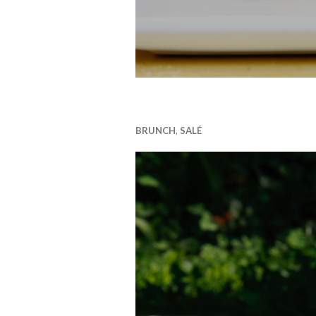
BRUNCH
,
SALÉ