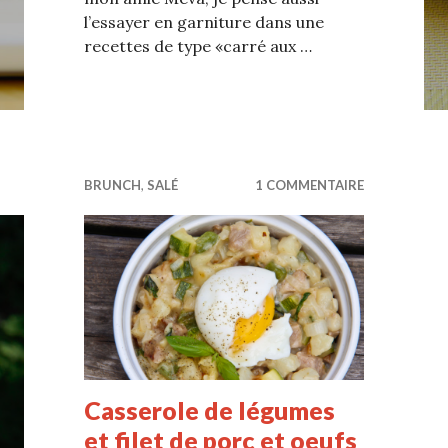
l’essayer en garniture dans une
recettes de type «carré aux …
BRUNCH
,
SALÉ
1 COMMENTAIRE
Casserole de légumes
et filet de porc et oeufs