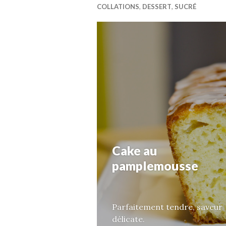
COLLATIONS
,
DESSERT
,
SUCRÉ
Cake au
pamplemousse
Parfaitement tendre, saveur
délicate.