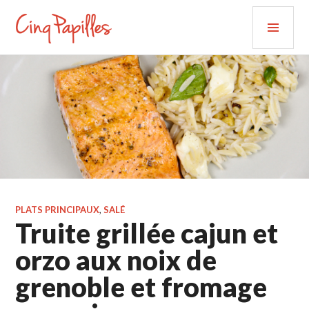
Aller
MEN
au
PRIN
contenu
CINQ PAPILLES
principal
PLATS PRINCIPAUX
,
SALÉ
Truite grillée cajun et
orzo aux noix de
grenoble et fromage