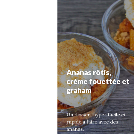
Ananas rôtis,
crème fouettée et
graham
Un dessert hyper facile et
rapide à faire avec des
ananas.