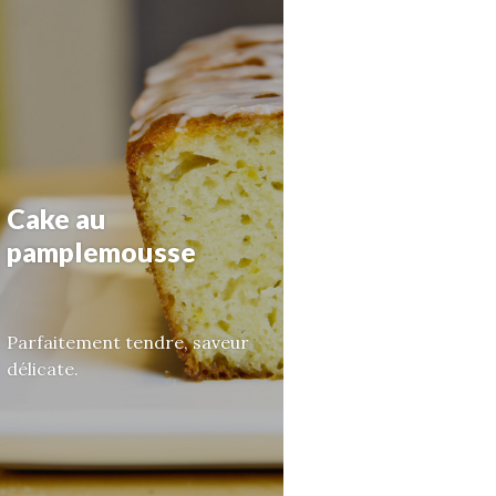
Cake au
pamplemousse
Parfaitement tendre, saveur
délicate.