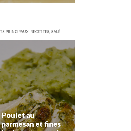
TS PRINCIPAUX
,
RECETTES
,
SALÉ
Poulet au
parmesan et fines