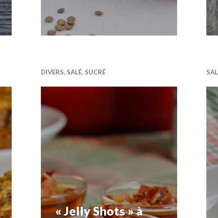
DIVERS
,
SALÉ
,
SUCRÉ
SAL
« Jelly Shots » à