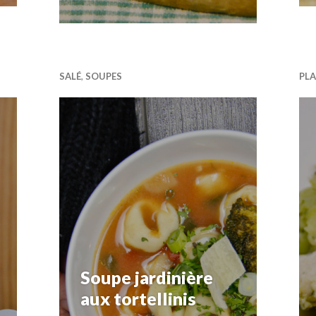
SALÉ
,
SOUPES
PLA
Soupe jardinière
aux tortellinis