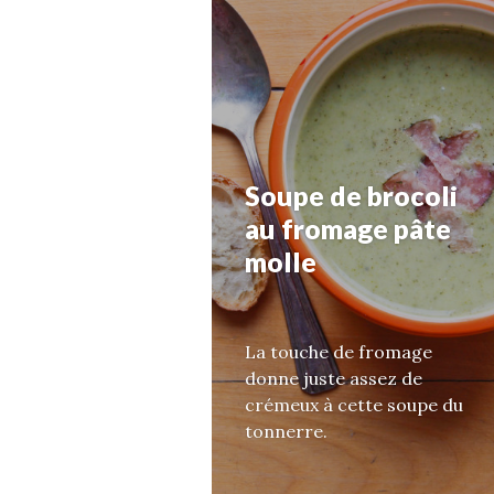
Soupe de brocoli
au fromage pâte
molle
La touche de fromage
donne juste assez de
crémeux à cette soupe du
tonnerre.