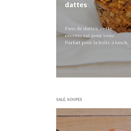
dattes
Fans de dattes, cette
recette est pour vous!
Parfait pour la boîte à lunch.
SALÉ
,
SOUPES