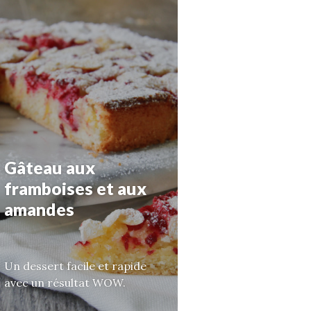
Gâteau aux
framboises et aux
amandes
Un dessert facile et rapide
avec un résultat WOW.