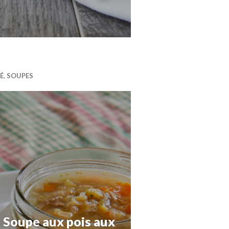
É
,
SOUPES
Soupe aux pois aux