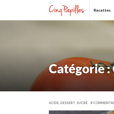
Aller
Recettes
au
contenu
CINQ
principal
PAPILLES
Catégorie : 
ACIDE
,
DESSERT
,
SUCRÉ
8 COMMENTAI