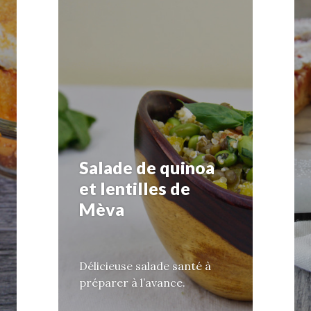
Salade de quinoa
et lentilles de
Mèva
Délicieuse salade santé à
préparer à l’avance.