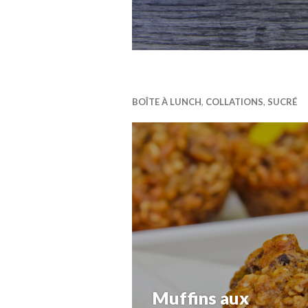
BOÎTE À LUNCH
,
COLLATIONS
,
SUCRÉ
Muffins aux