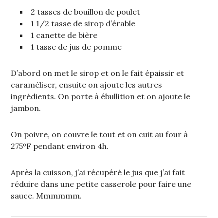
2 tasses de bouillon de poulet
1 1/2 tasse de sirop d’érable
1 canette de bière
1 tasse de jus de pomme
D’abord on met le sirop et on le fait épaissir et
caraméliser, ensuite on ajoute les autres
ingrédients. On porte à ébullition et on ajoute le
jambon.
On poivre, on couvre le tout et on cuit au four à
275ºF pendant environ 4h.
Après la cuisson, j’ai récupéré le jus que j’ai fait
réduire dans une petite casserole pour faire une
sauce. Mmmmmm.