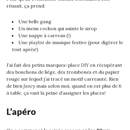
réussit, ça prend:
Une belle gang
Un menu cochon qui suinte le sirop
Une nappe à carreau (!)
Une
playlist
de musique festive (pour digérer le
tout après!)
J’ai fait des petits marques-place
DIY
en récupérant
des bouchons de liège, des trombones et du papier
rouge sur lequel j’ai tracé un motif carreauté. Rien
de bien
fancy
mais selon moi, quand on est plus de 6
à table, ça vaut la peine d’assigner les places!
L’apéro