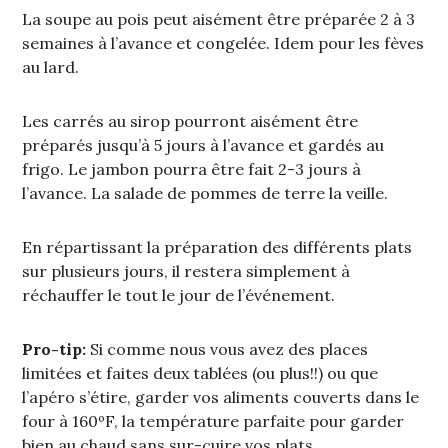
La soupe au pois peut aisément être préparée 2 à 3
semaines à l’avance et congelée. Idem pour les fèves
au lard.
Les carrés au sirop pourront aisément être
préparés jusqu’à 5 jours à l’avance et gardés au
frigo. Le jambon pourra être fait 2-3 jours à
l’avance. La salade de pommes de terre la veille.
En répartissant la préparation des différents plats
sur plusieurs jours, il restera simplement à
réchauffer le tout le jour de l’événement.
Pro-tip:
Si comme nous vous avez des places
limitées et faites deux tablées (ou plus!!) ou que
l’apéro s’étire, garder vos aliments couverts dans le
four à 160ºF, la température parfaite pour garder
bien au chaud sans sur-cuire vos plats.